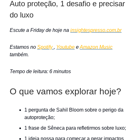
Auto proteção, 1 desafio e precisar
do luxo
Escute a Friday de hoje na
insightespresso.com.br
Estamos no
Spotify
,
Youtube
e
Amazon Music
também.
Tempo de leitura: 6 minutos
O que vamos explorar hoje?
1 pergunta de Sahil Bloom sobre o perigo da
autoproteção;
1 frase de Sêneca para refletirmos sobre luxo;
1 ideia nossa para começar a gerar impactos