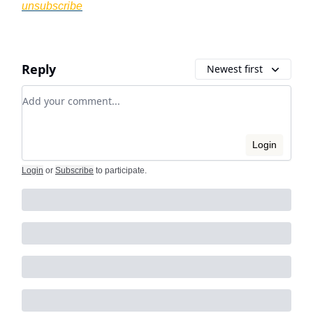
unsubscribe
Reply
Newest first
Add your comment
Login
Login
or
Subscribe
to participate
.